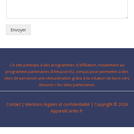
Envoyer
Ce site participe à des programmes d'affiliation, notamment au
programme partenaires d'Amazon EU, conçus pour permettre à des
sites de percevoir une rémunération grâce à la création de liens vers
Amazon / les sites partenaires.
Contact
|
Mentions légales et confidentialité
| Copyright © 2026
AppareilCardio.fr